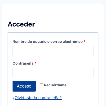
Acceder
Nombre de usuario o correo electrónico
*
Contraseña
*
Recuérdame
Acceso
¿Olvidaste la contraseña?