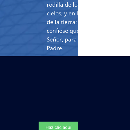
rodilla de los que están en los
cielos, y en la tierra, y debajo
de la tierra;
y toda lengua
confiese que Jesucristo es el
Señor, para gloria de Dios
Padre.
Haz clic aquí