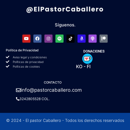
Síguenos.
Política de Privacidad
DONACIONES
Aviso legal y condiciones
Políticas de privacidad
KO - FI
Políticas de cookies
CONTACTO
info@pastorcaballero.com
3242805528 COL.
© 2024 - El pastor Caballero - Todos los derechos reservados